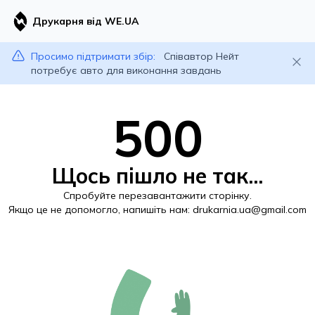
Друкарня від WE.UA
Просимо підтримати збір:
Співавтор Нейт
потребує авто для виконання завдань
500
Щось пішло не так...
Спробуйте перезавантажити сторінку.
Якщо це не допомогло, напишіть нам:
drukarnia.ua@gmail.com