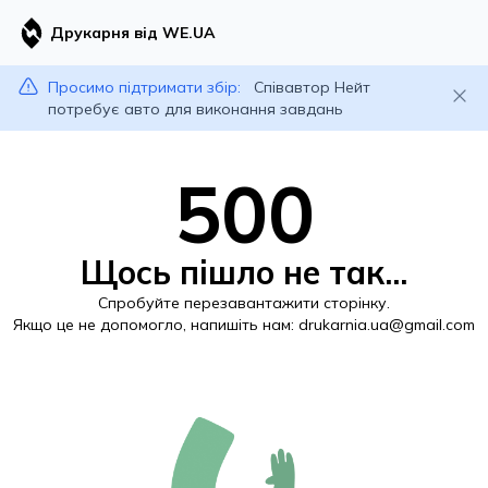
Друкарня від WE.UA
Просимо підтримати збір:
Співавтор Нейт
потребує авто для виконання завдань
500
Щось пішло не так...
Спробуйте перезавантажити сторінку.
Якщо це не допомогло, напишіть нам:
drukarnia.ua@gmail.com