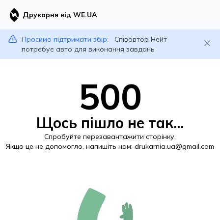
Друкарня від WE.UA
Просимо підтримати збір:
Співавтор Нейт
потребує авто для виконання завдань
500
Щось пішло не так...
Спробуйте перезавантажити сторінку.
Якщо це не допомогло, напишіть нам:
drukarnia.ua@gmail.com