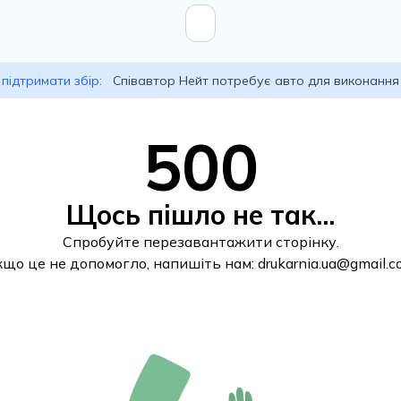
підтримати збір:
Співавтор Нейт потребує авто для виконання
500
Щось пішло не так...
Спробуйте перезавантажити сторінку.
кщо це не допомогло, напишіть нам:
drukarnia.ua@gmail.