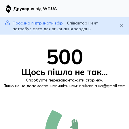
Друкарня від WE.UA
Просимо підтримати збір:
Співавтор Нейт
потребує авто для виконання завдань
500
Щось пішло не так...
Спробуйте перезавантажити сторінку.
Якщо це не допомогло, напишіть нам:
drukarnia.ua@gmail.com