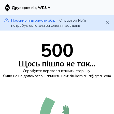
Друкарня від WE.UA
Просимо підтримати збір:
Співавтор Нейт
потребує авто для виконання завдань
500
Щось пішло не так...
Спробуйте перезавантажити сторінку.
Якщо це не допомогло, напишіть нам:
drukarnia.ua@gmail.com