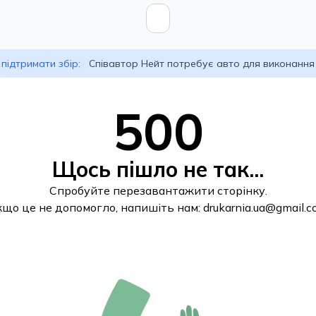
підтримати збір:
Співавтор Нейт потребує авто для виконання
500
Щось пішло не так...
Спробуйте перезавантажити сторінку.
кщо це не допомогло, напишіть нам:
drukarnia.ua@gmail.