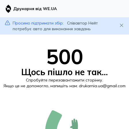
Друкарня від WE.UA
Просимо підтримати збір:
Співавтор Нейт
потребує авто для виконання завдань
500
Щось пішло не так...
Спробуйте перезавантажити сторінку.
Якщо це не допомогло, напишіть нам:
drukarnia.ua@gmail.com