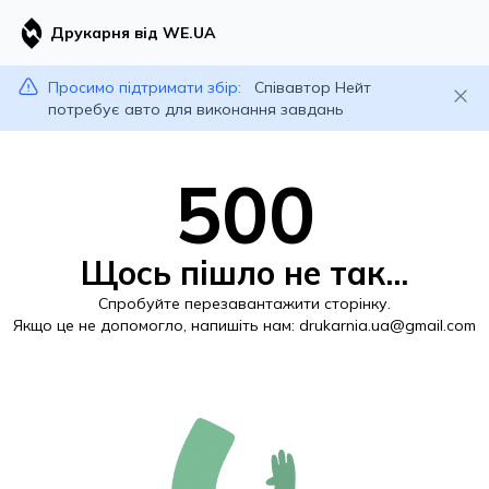
Друкарня від WE.UA
Просимо підтримати збір:
Співавтор Нейт
потребує авто для виконання завдань
500
Щось пішло не так...
Спробуйте перезавантажити сторінку.
Якщо це не допомогло, напишіть нам:
drukarnia.ua@gmail.com