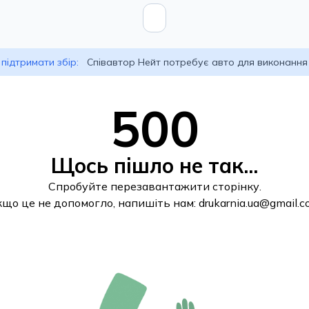
підтримати збір:
Співавтор Нейт потребує авто для виконання
500
Щось пішло не так...
Спробуйте перезавантажити сторінку.
кщо це не допомогло, напишіть нам:
drukarnia.ua@gmail.