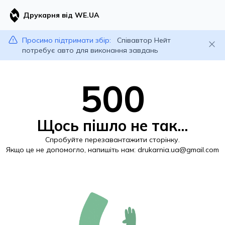
Друкарня від WE.UA
Просимо підтримати збір:
Співавтор Нейт
потребує авто для виконання завдань
500
Щось пішло не так...
Спробуйте перезавантажити сторінку.
Якщо це не допомогло, напишіть нам:
drukarnia.ua@gmail.com