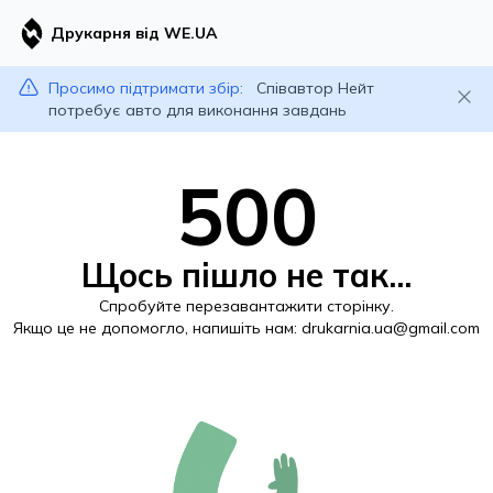
Друкарня від WE.UA
Просимо підтримати збір:
Співавтор Нейт
потребує авто для виконання завдань
500
Щось пішло не так...
Спробуйте перезавантажити сторінку.
Якщо це не допомогло, напишіть нам:
drukarnia.ua@gmail.com