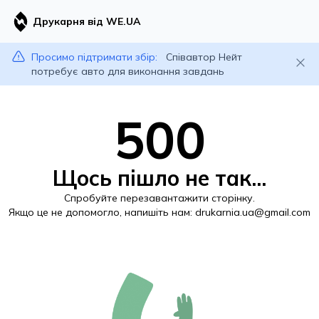
Друкарня від WE.UA
Просимо підтримати збір:
Співавтор Нейт
потребує авто для виконання завдань
500
Щось пішло не так...
Спробуйте перезавантажити сторінку.
Якщо це не допомогло, напишіть нам:
drukarnia.ua@gmail.com