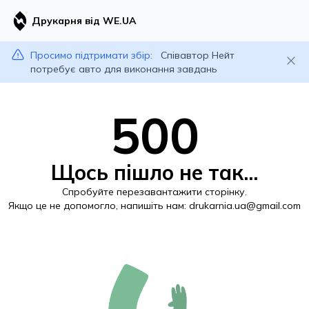
Друкарня від WE.UA
Просимо підтримати збір:
Співавтор Нейт
потребує авто для виконання завдань
500
Щось пішло не так...
Спробуйте перезавантажити сторінку.
Якщо це не допомогло, напишіть нам:
drukarnia.ua@gmail.com