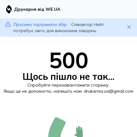
Друкарня від WE.UA
Просимо підтримати збір:
Співавтор Нейт
потребує авто для виконання завдань
500
Щось пішло не так...
Спробуйте перезавантажити сторінку.
Якщо це не допомогло, напишіть нам:
drukarnia.ua@gmail.com