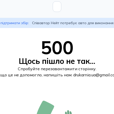
підтримати збір:
Співавтор Нейт потребує авто для виконання
500
Щось пішло не так...
Спробуйте перезавантажити сторінку.
кщо це не допомогло, напишіть нам:
drukarnia.ua@gmail.