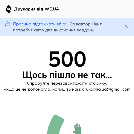
Друкарня від WE.UA
Просимо підтримати збір:
Співавтор Нейт
потребує авто для виконання завдань
500
Щось пішло не так...
Спробуйте перезавантажити сторінку.
Якщо це не допомогло, напишіть нам:
drukarnia.ua@gmail.com