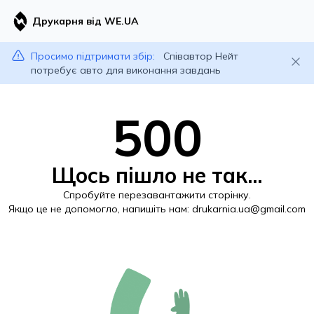
Друкарня від WE.UA
Просимо підтримати збір:
Співавтор Нейт
потребує авто для виконання завдань
500
Щось пішло не так...
Спробуйте перезавантажити сторінку.
Якщо це не допомогло, напишіть нам:
drukarnia.ua@gmail.com