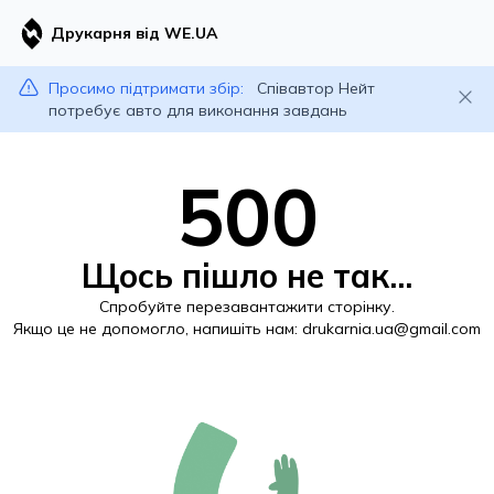
Друкарня від WE.UA
Просимо підтримати збір:
Співавтор Нейт
потребує авто для виконання завдань
500
Щось пішло не так...
Спробуйте перезавантажити сторінку.
Якщо це не допомогло, напишіть нам:
drukarnia.ua@gmail.com