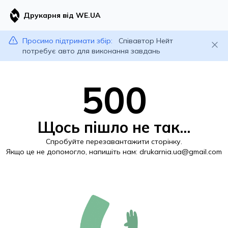
Друкарня від WE.UA
Просимо підтримати збір:
Співавтор Нейт
потребує авто для виконання завдань
500
Щось пішло не так...
Спробуйте перезавантажити сторінку.
Якщо це не допомогло, напишіть нам:
drukarnia.ua@gmail.com