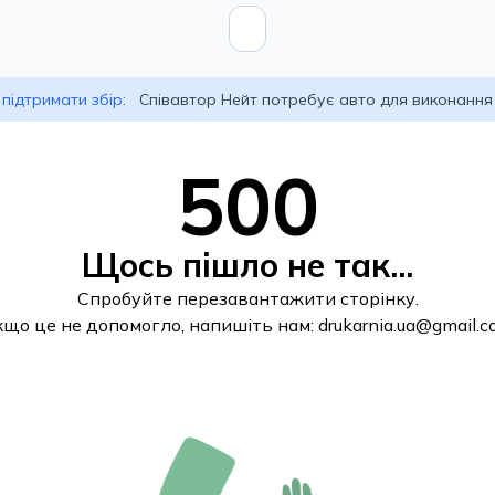
підтримати збір:
Співавтор Нейт потребує авто для виконання
500
Щось пішло не так...
Спробуйте перезавантажити сторінку.
кщо це не допомогло, напишіть нам:
drukarnia.ua@gmail.