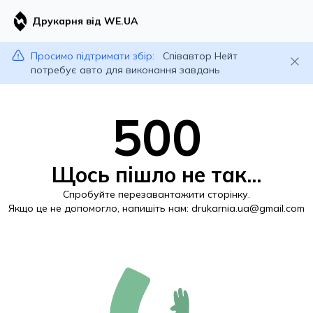
Друкарня від WE.UA
Просимо підтримати збір:
Співавтор Нейт
потребує авто для виконання завдань
500
Щось пішло не так...
Спробуйте перезавантажити сторінку.
Якщо це не допомогло, напишіть нам:
drukarnia.ua@gmail.com