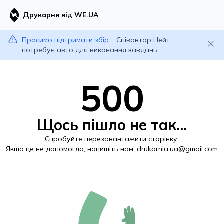
Друкарня від WE.UA
Просимо підтримати збір:
Співавтор Нейт
потребує авто для виконання завдань
500
Щось пішло не так...
Спробуйте перезавантажити сторінку.
Якщо це не допомогло, напишіть нам:
drukarnia.ua@gmail.com