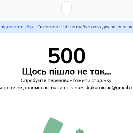
підтримати збір:
Співавтор Нейт потребує авто для виконання
500
Щось пішло не так...
Спробуйте перезавантажити сторінку.
кщо це не допомогло, напишіть нам:
drukarnia.ua@gmail.