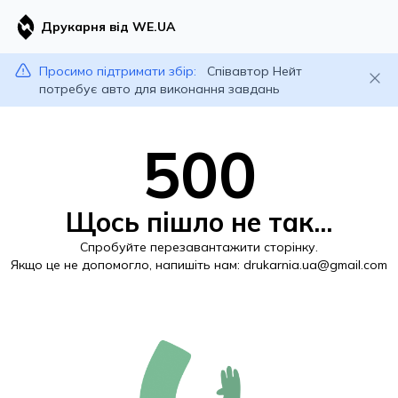
Друкарня від WE.UA
Просимо підтримати збір:
Співавтор Нейт
потребує авто для виконання завдань
500
Щось пішло не так...
Спробуйте перезавантажити сторінку.
Якщо це не допомогло, напишіть нам:
drukarnia.ua@gmail.com