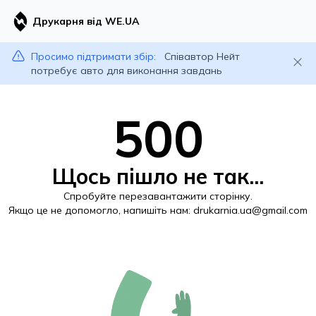
Друкарня від WE.UA
Просимо підтримати збір:
Співавтор Нейт
потребує авто для виконання завдань
500
Щось пішло не так...
Спробуйте перезавантажити сторінку.
Якщо це не допомогло, напишіть нам:
drukarnia.ua@gmail.com