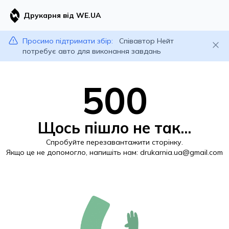
Друкарня від WE.UA
Просимо підтримати збір:
Співавтор Нейт
потребує авто для виконання завдань
500
Щось пішло не так...
Спробуйте перезавантажити сторінку.
Якщо це не допомогло, напишіть нам:
drukarnia.ua@gmail.com