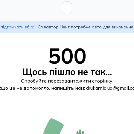
підтримати збір:
Співавтор Нейт потребує авто для виконання
500
Щось пішло не так...
Спробуйте перезавантажити сторінку.
кщо це не допомогло, напишіть нам:
drukarnia.ua@gmail.