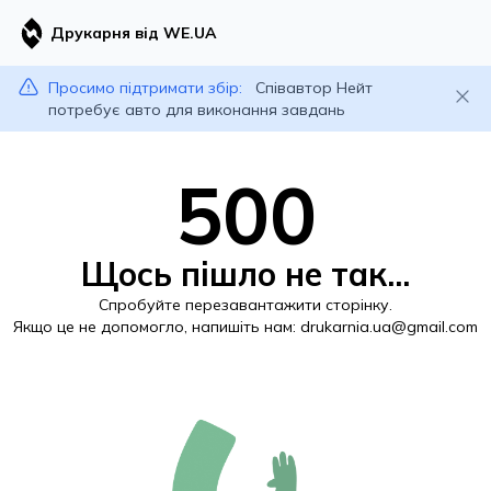
Друкарня від WE.UA
Просимо підтримати збір:
Співавтор Нейт
потребує авто для виконання завдань
500
Щось пішло не так...
Спробуйте перезавантажити сторінку.
Якщо це не допомогло, напишіть нам:
drukarnia.ua@gmail.com