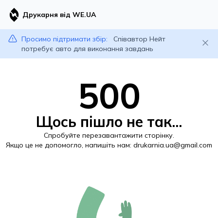
Друкарня від WE.UA
Просимо підтримати збір:
Співавтор Нейт
потребує авто для виконання завдань
500
Щось пішло не так...
Спробуйте перезавантажити сторінку.
Якщо це не допомогло, напишіть нам:
drukarnia.ua@gmail.com