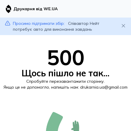
Друкарня від WE.UA
Просимо підтримати збір:
Співавтор Нейт
потребує авто для виконання завдань
500
Щось пішло не так...
Спробуйте перезавантажити сторінку.
Якщо це не допомогло, напишіть нам:
drukarnia.ua@gmail.com