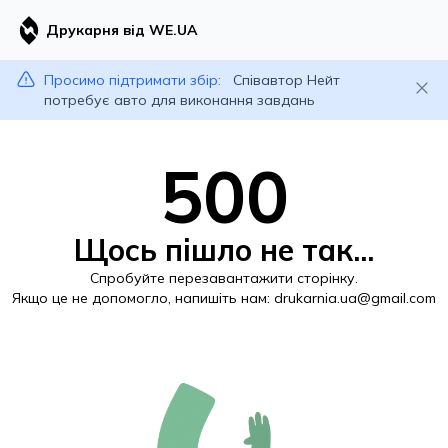
Друкарня від WE.UA
Просимо підтримати збір:
Співавтор Нейт
потребує авто для виконання завдань
500
Щось пішло не так...
Спробуйте перезавантажити сторінку.
Якщо це не допомогло, напишіть нам:
drukarnia.ua@gmail.com