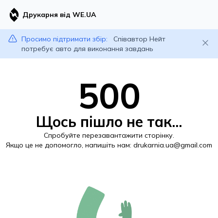
Друкарня від WE.UA
Просимо підтримати збір:
Співавтор Нейт
потребує авто для виконання завдань
500
Щось пішло не так...
Спробуйте перезавантажити сторінку.
Якщо це не допомогло, напишіть нам:
drukarnia.ua@gmail.com