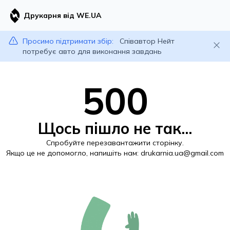
Друкарня від WE.UA
Просимо підтримати збір:
Співавтор Нейт
потребує авто для виконання завдань
500
Щось пішло не так...
Спробуйте перезавантажити сторінку.
Якщо це не допомогло, напишіть нам:
drukarnia.ua@gmail.com