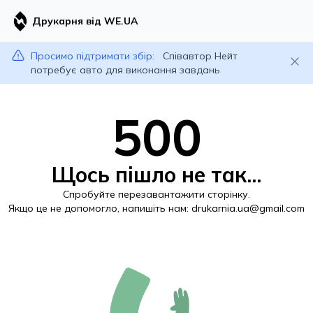
Друкарня від WE.UA
Просимо підтримати збір:
Співавтор Нейт
потребує авто для виконання завдань
500
Щось пішло не так...
Спробуйте перезавантажити сторінку.
Якщо це не допомогло, напишіть нам:
drukarnia.ua@gmail.com