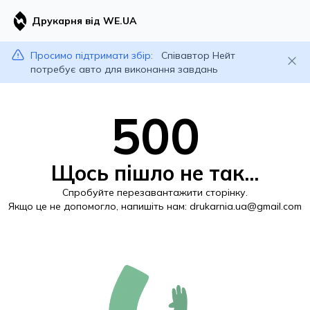
Друкарня від WE.UA
Просимо підтримати збір:
Співавтор Нейт
потребує авто для виконання завдань
500
Щось пішло не так...
Спробуйте перезавантажити сторінку.
Якщо це не допомогло, напишіть нам:
drukarnia.ua@gmail.com