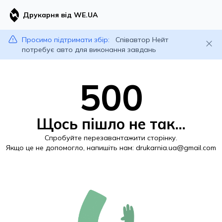
Друкарня від WE.UA
Просимо підтримати збір:
Співавтор Нейт
потребує авто для виконання завдань
500
Щось пішло не так...
Спробуйте перезавантажити сторінку.
Якщо це не допомогло, напишіть нам:
drukarnia.ua@gmail.com