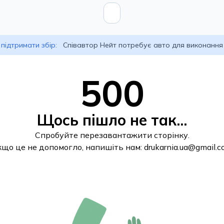
підтримати збір:
Співавтор Нейт потребує авто для виконання
500
Щось пішло не так...
Спробуйте перезавантажити сторінку.
кщо це не допомогло, напишіть нам:
drukarnia.ua@gmail.