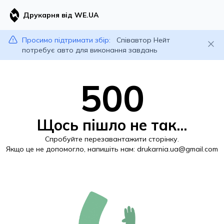
Друкарня від WE.UA
Просимо підтримати збір:
Співавтор Нейт
потребує авто для виконання завдань
500
Щось пішло не так...
Спробуйте перезавантажити сторінку.
Якщо це не допомогло, напишіть нам:
drukarnia.ua@gmail.com