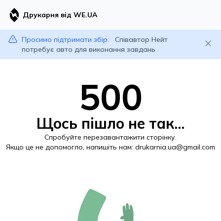
Друкарня від WE.UA
Просимо підтримати збір:
Співавтор Нейт
потребує авто для виконання завдань
500
Щось пішло не так...
Спробуйте перезавантажити сторінку.
Якщо це не допомогло, напишіть нам:
drukarnia.ua@gmail.com