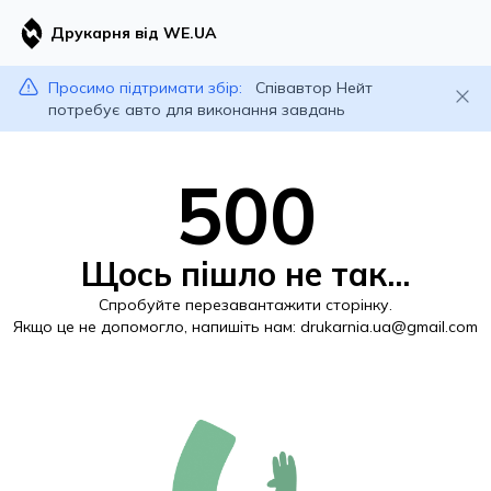
Друкарня від WE.UA
Просимо підтримати збір:
Співавтор Нейт
потребує авто для виконання завдань
500
Щось пішло не так...
Спробуйте перезавантажити сторінку.
Якщо це не допомогло, напишіть нам:
drukarnia.ua@gmail.com