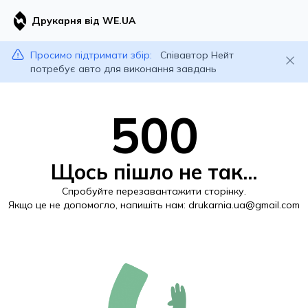
Друкарня від WE.UA
Просимо підтримати збір:
Співавтор Нейт
потребує авто для виконання завдань
500
Щось пішло не так...
Спробуйте перезавантажити сторінку.
Якщо це не допомогло, напишіть нам:
drukarnia.ua@gmail.com