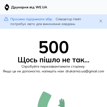
Друкарня від WE.UA
Просимо підтримати збір:
Співавтор Нейт
потребує авто для виконання завдань
500
Щось пішло не так...
Спробуйте перезавантажити сторінку.
Якщо це не допомогло, напишіть нам:
drukarnia.ua@gmail.com