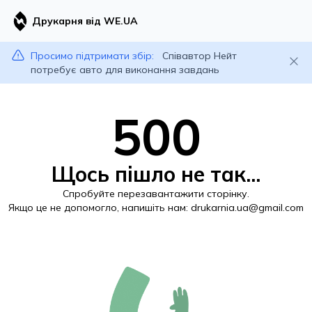
Друкарня від WE.UA
Просимо підтримати збір:
Співавтор Нейт
потребує авто для виконання завдань
500
Щось пішло не так...
Спробуйте перезавантажити сторінку.
Якщо це не допомогло, напишіть нам:
drukarnia.ua@gmail.com