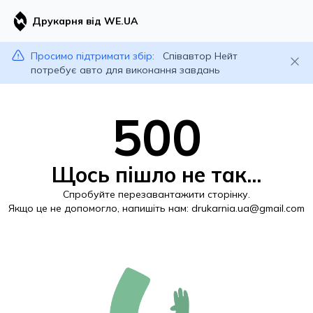
Друкарня від WE.UA
Просимо підтримати збір:
Співавтор Нейт
потребує авто для виконання завдань
500
Щось пішло не так...
Спробуйте перезавантажити сторінку.
Якщо це не допомогло, напишіть нам:
drukarnia.ua@gmail.com