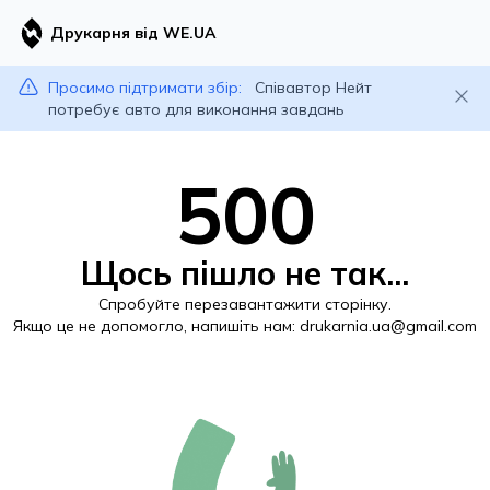
Друкарня від WE.UA
Просимо підтримати збір:
Співавтор Нейт
потребує авто для виконання завдань
500
Щось пішло не так...
Спробуйте перезавантажити сторінку.
Якщо це не допомогло, напишіть нам:
drukarnia.ua@gmail.com