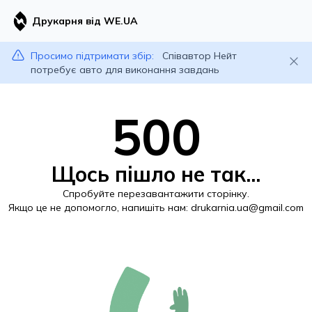
Друкарня від WE.UA
Просимо підтримати збір:
Співавтор Нейт
потребує авто для виконання завдань
500
Щось пішло не так...
Спробуйте перезавантажити сторінку.
Якщо це не допомогло, напишіть нам:
drukarnia.ua@gmail.com