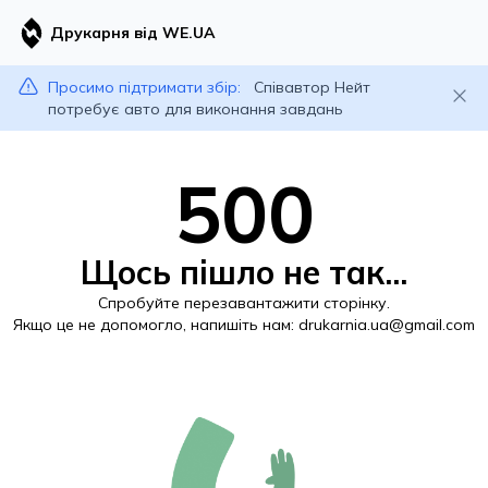
Друкарня від WE.UA
Просимо підтримати збір:
Співавтор Нейт
потребує авто для виконання завдань
500
Щось пішло не так...
Спробуйте перезавантажити сторінку.
Якщо це не допомогло, напишіть нам:
drukarnia.ua@gmail.com