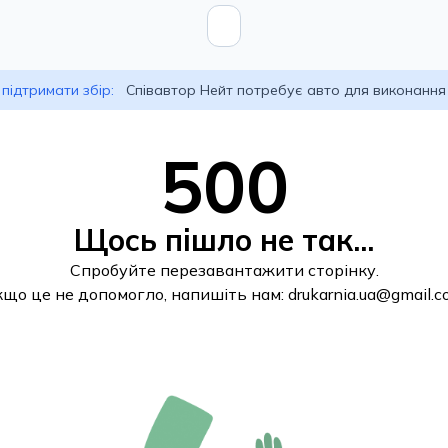
підтримати збір:
Співавтор Нейт потребує авто для виконання
500
Щось пішло не так...
Спробуйте перезавантажити сторінку.
кщо це не допомогло, напишіть нам:
drukarnia.ua@gmail.