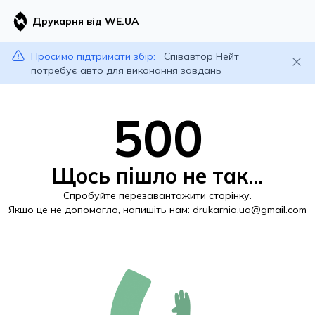
Друкарня від WE.UA
Просимо підтримати збір:
Співавтор Нейт
потребує авто для виконання завдань
500
Щось пішло не так...
Спробуйте перезавантажити сторінку.
Якщо це не допомогло, напишіть нам:
drukarnia.ua@gmail.com